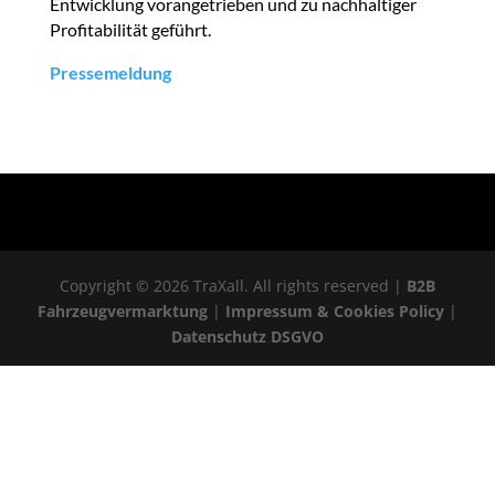
Entwicklung vorangetrieben und zu nachhaltiger
Profitabilität geführt.
Pressemeldung
Copyright © 2026 TraXall. All rights reserved |
B2B
Fahrzeugvermarktung
|
Impressum & Cookies Policy
|
Datenschutz DSGVO