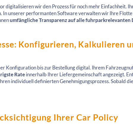
r digitalisieren wir den Prozess für noch mehr Einfachheit. I
lich. In unserer performanten Software verwalten wir Ihre Flo
Ihnen
umfängliche Transparenz auf alle fuhrparkrelevanten
zesse: Konfigurieren, Kalkulieren 
der Konfiguration bis zur Bestellung digital. Ihrem Fahrzeugnu
rigste Rate
innerhalb Ihrer Liefergemeinschaft angezeigt. Ents
Ihren individuell definierten Genehmigungsprozess. Sobald dies
ksichtigung Ihrer Car Policy