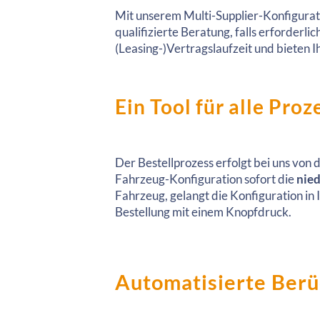
Mit unserem Multi-Supplier-Konfigurato
qualifizierte Beratung, falls erforder
(Leasing-)Vertragslaufzeit und bieten 
Ein Tool für alle Pro
Der Bestellprozess erfolgt bei uns von 
Fahrzeug-Konfiguration sofort die
nied
Fahrzeug, gelangt die Konfiguration in 
Bestellung mit einem Knopfdruck.
Automatisierte Berüc