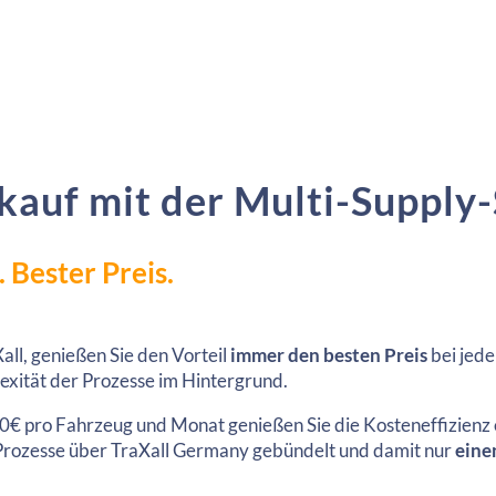
kauf mit der Multi-Supply-
 Bester Preis.
all, genießen Sie den Vorteil
immer den besten Preis
bei jede
exität der Prozesse im Hintergrund.
 50€ pro Fahrzeug und Monat genießen Sie die Kosteneffizienz
e Prozesse über TraXall Germany gebündelt und damit nur
eine