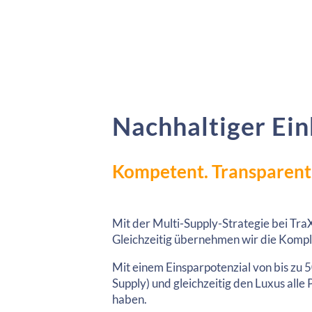
Nachhaltiger Ein
Kompetent. Transparent.
Mit der Multi-Supply-Strategie bei TraX
Gleichzeitig übernehmen wir die Kompl
Mit einem Einsparpotenzial von bis zu
Supply) und gleichzeitig den Luxus all
haben.