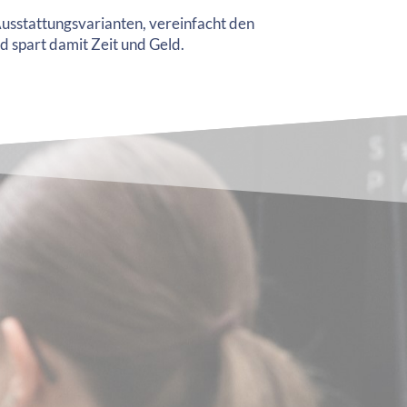
Ausstattungsvarianten, vereinfacht den
d spart damit Zeit und Geld.