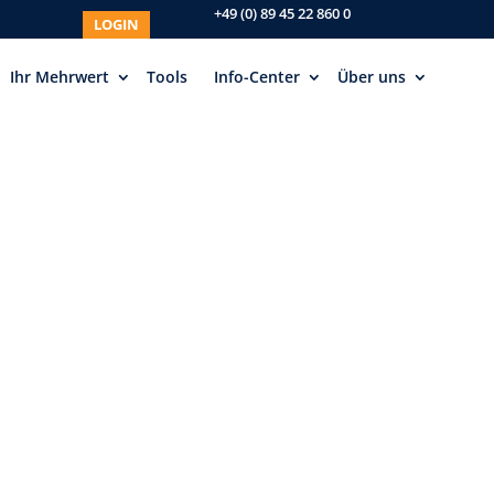
+49 (0) 89 45 22 860 0
LOGIN
Ihr Mehrwert
Tools
Info-Center
Über uns