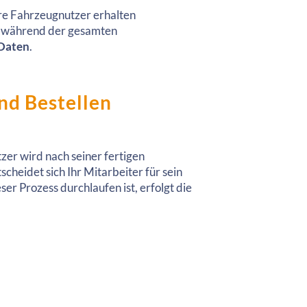
hre Fahrzeugnutzer erhalten
tte während der gesamten
 Daten
.
und Bestellen
tzer wird nach seiner fertigen
cheidet sich Ihr Mitarbeiter für sein
er Prozess durchlaufen ist, erfolgt die