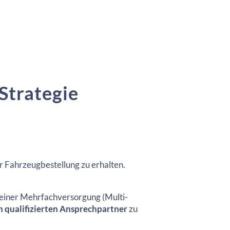
Strategie
r Fahrzeugbestellung zu erhalten.
 einer Mehrfachversorgung (Multi-
n qualifizierten Ansprechpartner
zu