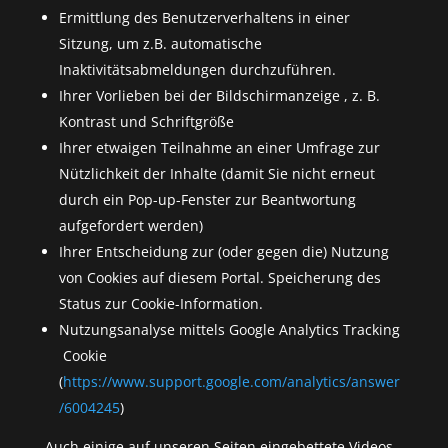
Ermittlung des Benutzerverhaltens in einer
Sitzung, um z.B. automatische
Inaktivitätsabmeldungen durchzuführen.
Ihrer Vorlieben bei der Bildschirmanzeige , z. B.
Kontrast und Schriftgröße
Ihrer etwaigen Teilnahme an einer Umfrage zur
Nützlichkeit der Inhalte (damit Sie nicht erneut
durch ein Pop-up-Fenster zur Beantwortung
aufgefordert werden)
Ihrer Entscheidung zur (oder gegen die) Nutzung
von Cookies auf diesem Portal. Speicherung des
Status zur Cookie-Information.
Nutzungsanalyse mittels Google Analytics Tracking
Cookie
(
https://www.support.google.com/analytics/answer
/6004245
)
Auch einige auf unseren Seiten eingebettete Videos