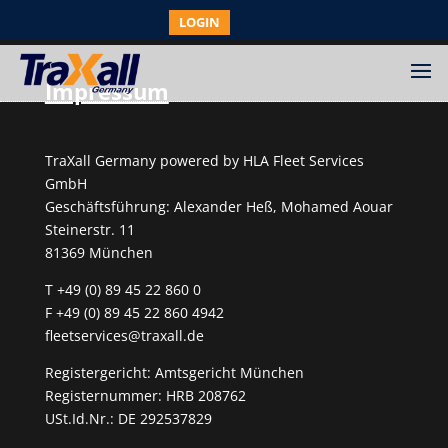
LOGIN
Impressum
TraXall Germany powered by HLA Fleet Services
GmbH
Geschäftsführung: Alexander Heß, Mohamed Aouar
Steinerstr. 11
81369 München
T +49 (0) 89 45 22 860 0
F +49 (0) 89 45 22 860 4942
fleetservices@traxall.de
Registergericht: Amtsgericht München
Registernummer: HRB 208762
USt.Id.Nr.: DE 292537829