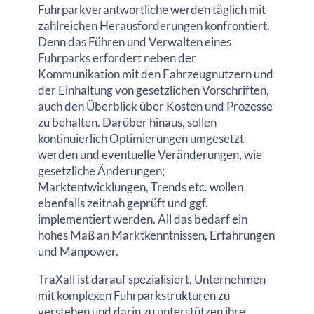
Fuhrparkverantwortliche werden täglich mit
zahlreichen Herausforderungen konfrontiert.
Denn das Führen und Verwalten eines
Fuhrparks erfordert neben der
Kommunikation mit den Fahrzeugnutzern und
der Einhaltung von gesetzlichen Vorschriften,
auch den Überblick über Kosten und Prozesse
zu behalten. Darüber hinaus, sollen
kontinuierlich Optimierungen umgesetzt
werden und eventuelle Veränderungen, wie
gesetzliche Änderungen;
Marktentwicklungen, Trends etc. wollen
ebenfalls zeitnah geprüft und ggf.
implementiert werden. All das bedarf ein
hohes Maß an Marktkenntnissen, Erfahrungen
und Manpower.
TraXall ist darauf spezialisiert, Unternehmen
mit komplexen Fuhrparkstrukturen zu
verstehen und darin zu unterstützen ihre